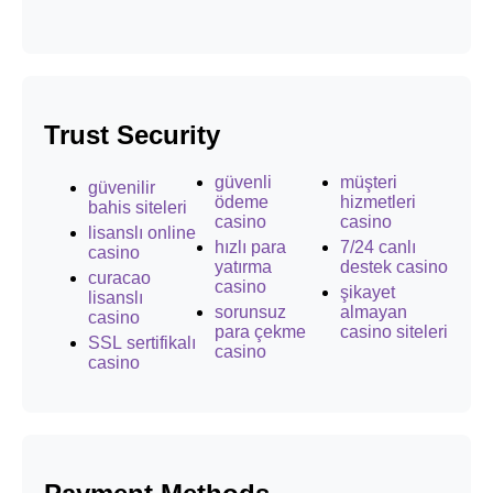
Trust Security
güvenli
müşteri
güvenilir
ödeme
hizmetleri
bahis siteleri
casino
casino
lisanslı online
hızlı para
7/24 canlı
casino
yatırma
destek casino
curacao
casino
şikayet
lisanslı
sorunsuz
almayan
casino
para çekme
casino siteleri
SSL sertifikalı
casino
casino