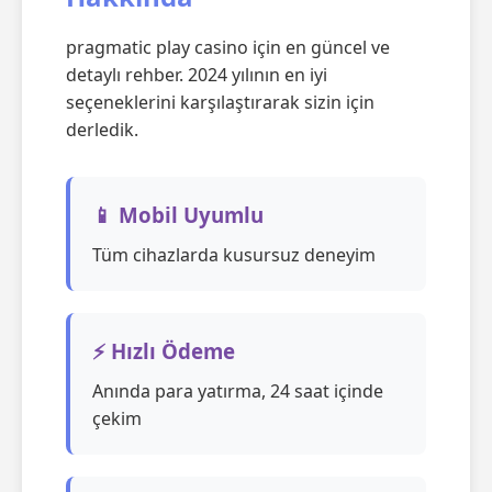
pragmatic play casino için en güncel ve
detaylı rehber. 2024 yılının en iyi
seçeneklerini karşılaştırarak sizin için
derledik.
📱 Mobil Uyumlu
Tüm cihazlarda kusursuz deneyim
⚡ Hızlı Ödeme
Anında para yatırma, 24 saat içinde
çekim