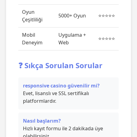
Oyun
5000+ Oyun
⭐⭐⭐⭐⭐
Çeşitliliği
Mobil
Uygulama +
⭐⭐⭐⭐⭐
Deneyim
Web
❓ Sıkça Sorulan Sorular
responsive casino güvenilir mi?
Evet, lisanslı ve SSL sertifikalı
platformlardır.
Nasıl başlarım?
Hızlı kayıt formu ile 2 dakikada üye
olabilirsiniz.