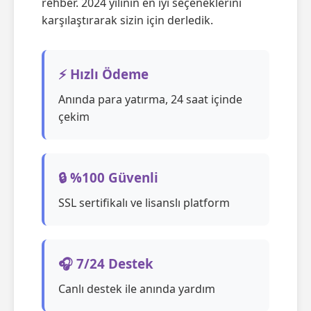
rehber. 2024 yılının en iyi seçeneklerini
karşılaştırarak sizin için derledik.
⚡ Hızlı Ödeme
Anında para yatırma, 24 saat içinde
çekim
🔒 %100 Güvenli
SSL sertifikalı ve lisanslı platform
🎧 7/24 Destek
Canlı destek ile anında yardım