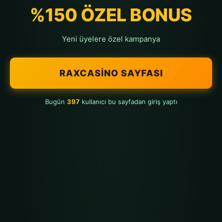
%150 ÖZEL BONUS
Yeni üyelere özel kampanya
RAXCASINO SAYFASI
Bugün
397
kullanıcı bu sayfadan giriş yaptı