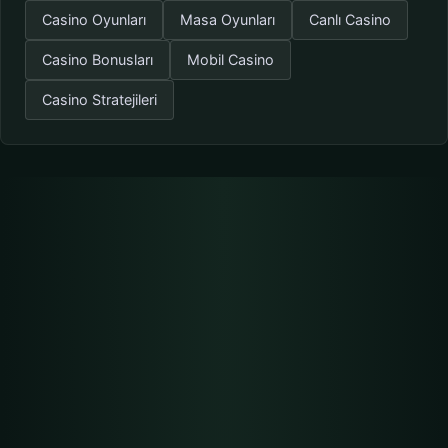
Casino Oyunları
Masa Oyunları
Canlı Casino
Casino Bonusları
Mobil Casino
Casino Stratejileri