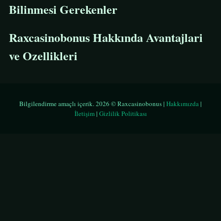
Bilinmesi Gerekenler
Raxcasinobonus Hakkında Avantajlari
ve Ozellikleri
Bilgilendirme amaçlı içerik. 2026 © Raxcasinobonus |
Hakkımızda
|
İletişim
|
Gizlilik Politikası