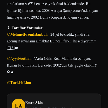
taraftarların %67'si en az çeyrek final beklentisinde. Bu
iyimserliğin arkasında, 2008 Avrupa Şampiyonası'ndaki yarı
final başarısı ve 2002 Dünya Kupası deneyimi yatıyor.
📱 Taraftar Yorumları
@MehmetFromIstanbul:
"24 yıl bekledik, şimdi sıra
geçmişin rövanşını almakta! Bu nesil farklı, hissediyorum."
🇹🇷❤️
@AyşeFootball:
"Arda Güler Real Madrid'da oynuyor,
Kenan Juventus'ta... Bu kadro 2002'den bile güçlü olabilir!"
⚽🔥
@TurkishLion
Emre Akin
EA