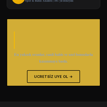
Spor & Bahis Analisti | 10+ yil deneyim
Hemen Bahis Yapmaya
Basla
En yuksek oranlar, canli bahis ve ozel bonuslarla
kazanmaya basla.
UCRETSIZ UYE OL →