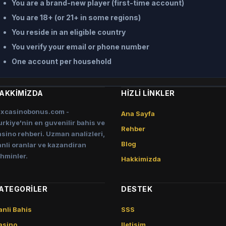
You are a brand-new player (first-time account)
You are 18+ (or 21+ in some regions)
You reside in an eligible country
You verify your email or phone number
One account per household
AKKIMIZDA
HIZLI LINKLER
axcasinobonus.com -
Ana Sayfa
rkiye'nin en guvenilir bahis ve
Rehber
sino rehberi. Uzman analizleri,
Blog
anli oranlar ve kazandiran
ahminler.
Hakkimizda
ATEGORILER
DESTEK
anli Bahis
SSS
asino
Iletisim