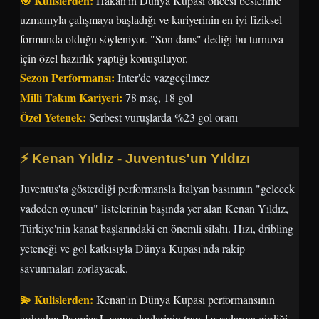
🎯 Kulislerden:
Hakan'ın Dünya Kupası öncesi beslenme
uzmanıyla çalışmaya başladığı ve kariyerinin en iyi fiziksel
formunda olduğu söyleniyor. "Son dans" dediği bu turnuva
için özel hazırlık yaptığı konuşuluyor.
Sezon Performansı:
Inter'de vazgeçilmez
Milli Takım Kariyeri:
78 maç, 18 gol
Özel Yetenek:
Serbest vuruşlarda %23 gol oranı
⚡ Kenan Yıldız - Juventus'un Yıldızı
Juventus'ta gösterdiği performansla İtalyan basınının "gelecek
vadeden oyuncu" listelerinin başında yer alan Kenan Yıldız,
Türkiye'nin kanat başlarındaki en önemli silahı. Hızı, dribling
yeteneği ve gol katkısıyla Dünya Kupası'nda rakip
savunmaları zorlayacak.
💫 Kulislerden:
Kenan'ın Dünya Kupası performansının
ardından Premier League devlerinin transfer radarına girdiği