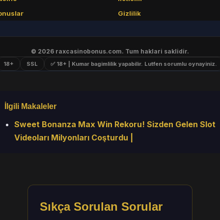
onuslar
Gizlilik
© 2026 raxcasinobonus.com. Tum haklari saklidir.
18+
SSL
✅ 18+ | Kumar bagimlilik yapabilir. Lutfen sorumlu oynayiniz.
İlgili Makaleler
Sweet Bonanza Max Win Rekoru! Sizden Gelen Slot
Videoları Milyonları Coşturdu |
Sıkça Sorulan Sorular