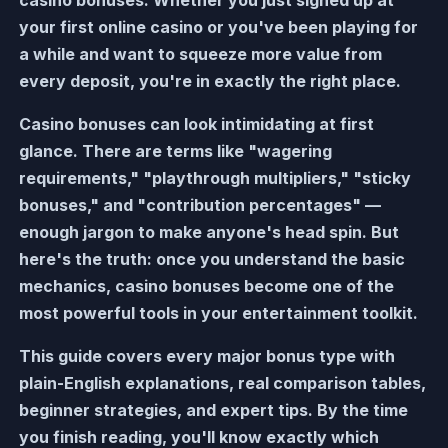
casino bonuses. Whether you just signed up at
your first online casino or you've been playing for
a while and want to squeeze more value from
every deposit, you're in exactly the right place.
Casino bonuses can look intimidating at first
glance. There are terms like "wagering
requirements," "playthrough multipliers," "sticky
bonuses," and "contribution percentages" —
enough jargon to make anyone's head spin. But
here's the truth: once you understand the basic
mechanics, casino bonuses become one of the
most powerful tools in your entertainment toolkit.
This guide covers every major bonus type with
plain-English explanations, real comparison tables,
beginner strategies, and expert tips. By the time
you finish reading, you'll know exactly which