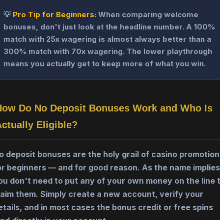
💡
Pro Tip for Beginners:
When comparing welcome
bonuses, don't just look at the headline number. A 100%
match with 25x wagering is almost always better than a
300% match with 70x wagering. The lower playthrough
means you actually get to keep more of what you win.
How Do No Deposit Bonuses Work and Who Is
ctually Eligible?
o deposit bonuses are the holy grail of casino promotion
or beginners — and for good reason. As the name implies
ou don't need to put any of your own money on the line 
laim them. Simply create a new account, verify your
etails, and in most cases the bonus credit or free spins