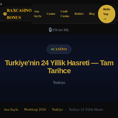
>
Bahis
RAXCASINO
Ana
Canli
⚽
Casino
Rehber
Blog
Yap
Sayfa
Casino
BONUS
→
🔒
256-bit SSL
CASINO
Turkiye'nin 24 Yillik Hasreti — Tam
Tarihce
Turkiye
Ana Sayfa
›
Worldcup 2026
›
Turkiye
›
Turkiye 24 Yillik Hasret