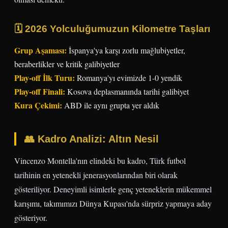
🗓️ 2026 Yolculuğumuzun Kilometre Taşları
Grup Aşaması:
İspanya'ya karşı zorlu mağlubiyetler,
beraberlikler ve kritik galibiyetler
Play-off İlk Turu:
Romanya'yı evimizde 1-0 yendik
Play-off Finali:
Kosova deplasmanında tarihi galibiyet
Kura Çekimi:
ABD ile aynı grupta yer aldık
👥 Kadro Analizi: Altın Nesil
Vincenzo Montella'nın elindeki bu kadro, Türk futbol
tarihinin en yetenekli jenerasyonlarından biri olarak
gösteriliyor. Deneyimli isimlerle genç yeteneklerin mükemmel
karışımı, takımımızı Dünya Kupası'nda sürpriz yapmaya aday
gösteriyor.