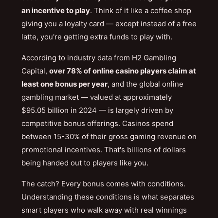
an incentive to play
. Think of it like a coffee shop
giving you a loyalty card — except instead of a free
latte, you're getting extra funds to play with.
According to industry data from H2 Gambling
Capital,
over 78% of online casino players claim at
least one bonus per year
, and the global online
gambling market — valued at approximately
$95.05 billion in 2024 — is largely driven by
competitive bonus offerings. Casinos spend
between 15-30% of their gross gaming revenue on
promotional incentives. That's billions of dollars
being handed out to players like you.
The catch? Every bonus comes with conditions.
Understanding these conditions is what separates
smart players who walk away with real winnings