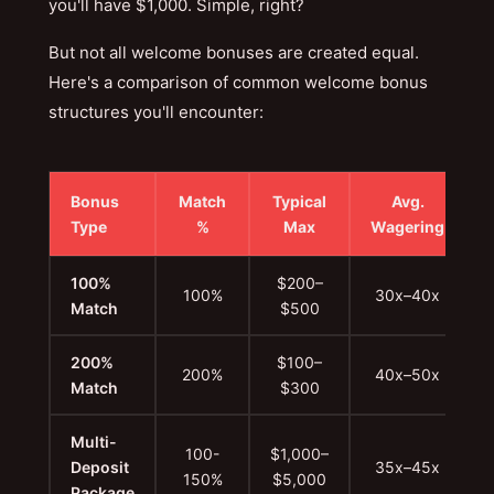
you'll have $1,000. Simple, right?
But not all welcome bonuses are created equal.
Here's a comparison of common welcome bonus
structures you'll encounter:
Bonus
Match
Typical
Avg.
Type
%
Max
Wagering
100%
$200–
100%
30x–40x
Match
$500
200%
$100–
200%
40x–50x
Match
$300
Multi-
100-
$1,000–
Deposit
35x–45x
150%
$5,000
Package