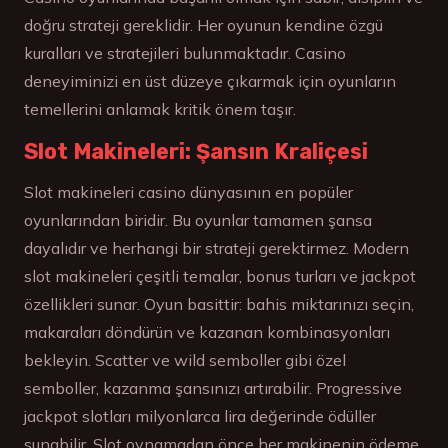
doğru strateji gereklidir. Her oyunun kendine özgü
kuralları ve stratejileri bulunmaktadır. Casino
deneyiminizi en üst düzeye çıkarmak için oyunların
temellerini anlamak kritik önem taşır.
Slot Makineleri: Şansın Kraliçesi
Slot makineleri casino dünyasının en popüler
oyunlarından biridir. Bu oyunlar tamamen şansa
dayalıdır ve herhangi bir strateji gerektirmez. Modern
slot makineleri çeşitli temalar, bonus turları ve jackpot
özellikleri sunar. Oyun basittir: bahis miktarınızı seçin,
makaraları döndürün ve kazanan kombinasyonları
bekleyin. Scatter ve wild semboller gibi özel
semboller, kazanma şansınızı artırabilir. Progressive
jackpot slotları milyonlarca lira değerinde ödüller
sunabilir. Slot oynamadan önce her makinenin ödeme