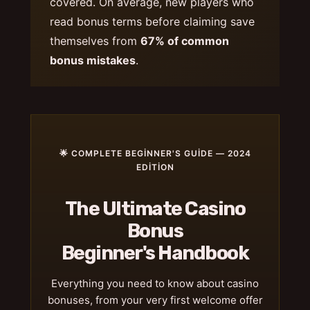
covered. On average, new players who
read bonus terms before claiming save
themselves from
67% of common
bonus mistakes
.
🌟 COMPLETE BEGINNER'S GUIDE — 2024
EDITION
The Ultimate Casino
Bonus
Beginner's Handbook
Everything you need to know about casino
bonuses, from your very first welcome offer