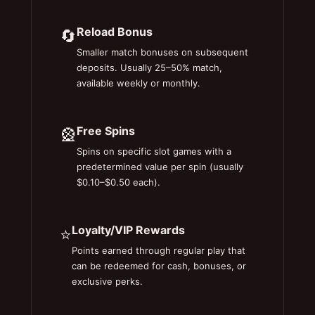
Reload Bonus
🔄
Smaller match bonuses on subsequent
deposits. Usually 25–50% match,
available weekly or monthly.
Free Spins
🎡
Spins on specific slot games with a
predetermined value per spin (usually
$0.10–$0.50 each).
Loyalty/VIP Rewards
⭐
Points earned through regular play that
can be redeemed for cash, bonuses, or
exclusive perks.