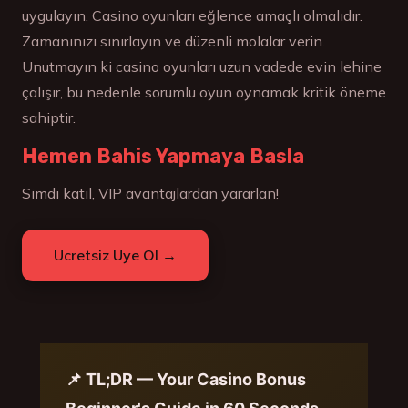
uygulayın. Casino oyunları eğlence amaçlı olmalıdır.
Zamanınızı sınırlayın ve düzenli molalar verin.
Unutmayın ki casino oyunları uzun vadede evin lehine
çalışır, bu nedenle sorumlu oyun oynamak kritik öneme
sahiptir.
Hemen Bahis Yapmaya Basla
Simdi katil, VIP avantajlardan yararlan!
Ucretsiz Uye Ol →
📌 TL;DR — Your Casino Bonus