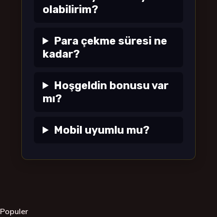
olabilirim?
Para çekme süresi ne
kadar?
Hoşgeldin bonusu var
mı?
Mobil uyumlu mu?
Populer