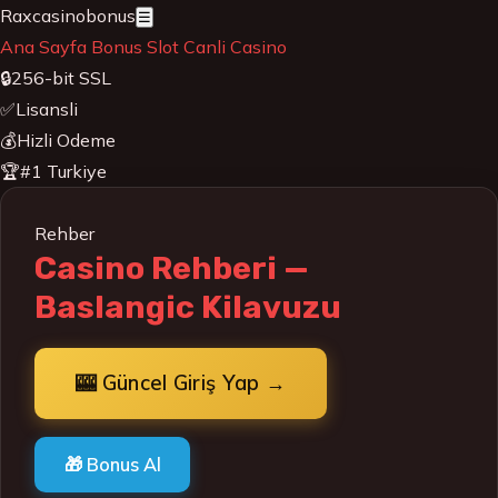
Raxcasinobonus
☰
Ana Sayfa
Bonus
Slot
Canli Casino
🔒
256-bit SSL
✅
Lisansli
💰
Hizli Odeme
🏆
#1 Turkiye
Rehber
Casino Rehberi —
Baslangic Kilavuzu
🎰 Güncel Giriş Yap →
🎁 Bonus Al