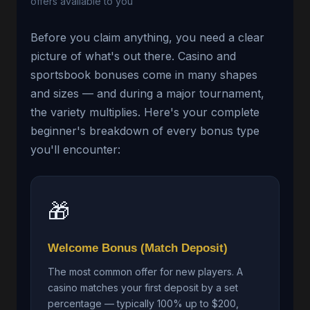
offers available to you
Before you claim anything, you need a clear
picture of what's out there. Casino and
sportsbook bonuses come in many shapes
and sizes — and during a major tournament,
the variety multiplies. Here's your complete
beginner's breakdown of every bonus type
you'll encounter:
🎁
Welcome Bonus (Match Deposit)
The most common offer for new players. A
casino matches your first deposit by a set
percentage — typically 100% up to $200,