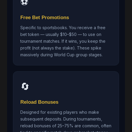
⚽
Free Bet Promotions
Specific to sportsbooks. You receive a free
bet token — usually $10–$50 — to use on
tournament matches. If it wins, you keep the
profit (not always the stake). These spike
massively during World Cup group stages.
🔄
Reload Bonuses
Designed for existing players who make
subsequent deposits. During tournaments,
reload bonuses of 25–75% are common, often