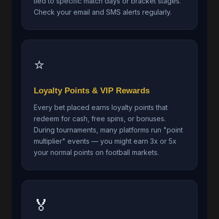
tied to specific match days or bracket stages.
Check your email and SMS alerts regularly.
⭐
Loyalty Points & VIP Rewards
Every bet placed earns loyalty points that
redeem for cash, free spins, or bonuses.
During tournaments, many platforms run "point
multiplier" events — you might earn 3x or 5x
your normal points on football markets.
🏅