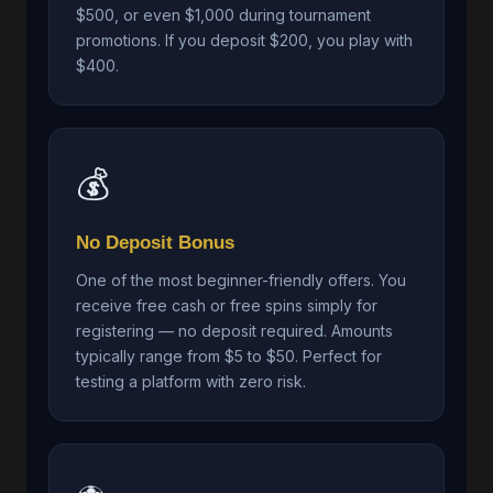
$500, or even $1,000 during tournament
promotions. If you deposit $200, you play with
$400.
💰
No Deposit Bonus
One of the most beginner-friendly offers. You
receive free cash or free spins simply for
registering — no deposit required. Amounts
typically range from $5 to $50. Perfect for
testing a platform with zero risk.