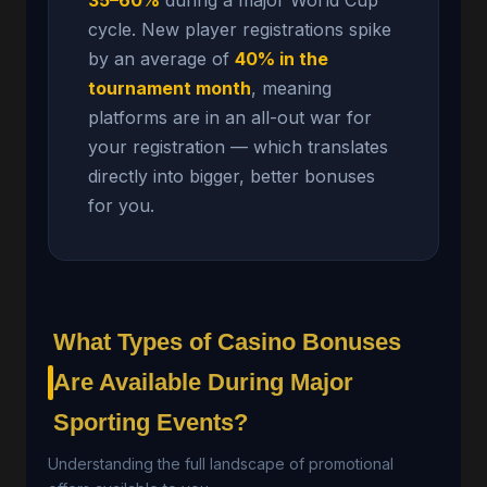
35–60%
during a major World Cup
cycle. New player registrations spike
by an average of
40% in the
tournament month
, meaning
platforms are in an all-out war for
your registration — which translates
directly into bigger, better bonuses
for you.
What Types of Casino Bonuses
Are Available During Major
Sporting Events?
Understanding the full landscape of promotional