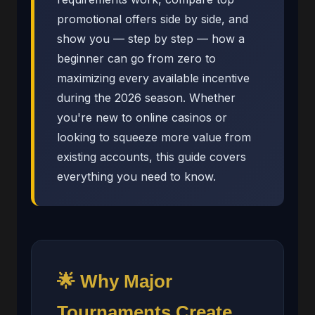
promotional offers side by side, and
show you — step by step — how a
beginner can go from zero to
maximizing every available incentive
during the 2026 season. Whether
you're new to online casinos or
looking to squeeze more value from
existing accounts, this guide covers
everything you need to know.
🌟 Why Major
Tournaments Create