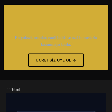
Hemen Bahis Yapmaya
Basla
En yuksek oranlar, canli bahis ve ozel bonuslarla
kazanmaya basla.
UCRETSIZ UYE OL →
```html