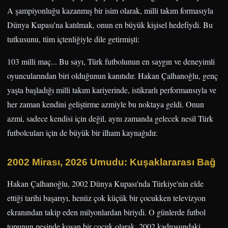
A şampiyonluğu kazanmış bir isim olarak, milli takım formasıyla
Dünya Kupası'na katılmak, onun en büyük kişisel hedefiydi. Bu
tutkusunu, tüm içtenliğiyle dile getirmişti:
103 milli maç... Bu sayı, Türk futbolunun en saygın ve deneyimli
oyuncularından biri olduğunun kanıtıdır. Hakan Çalhanoğlu, genç
yaşta başladığı milli takım kariyerinde, istikrarlı performansıyla ve
her zaman kendini geliştirme azmiyle bu noktaya geldi. Onun
azmi, sadece kendisi için değil, aynı zamanda gelecek nesil Türk
futbolcuları için de büyük bir ilham kaynağıdır.
2002 Mirası, 2026 Umudu: Kuşaklararası Bağ
Hakan Çalhanoğlu, 2002 Dünya Kupası'nda Türkiye'nin elde
ettiği tarihi başarıyı, henüz çok küçük bir çocukken televizyon
ekranından takip eden milyonlardan biriydi. O günlerde futbol
topunun peşinde koşan bir çocuk olarak, 2002 kadrosundaki