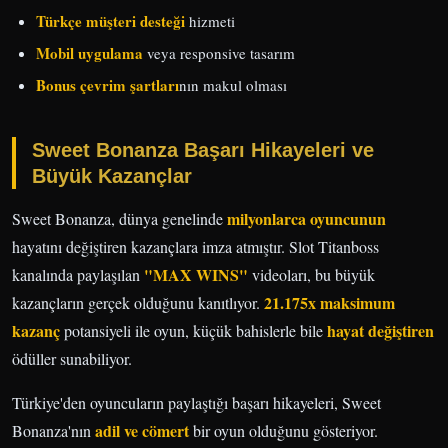
Türkçe müşteri desteği
hizmeti
Mobil uygulama
veya responsive tasarım
Bonus çevrim şartları
nın makul olması
Sweet Bonanza Başarı Hikayeleri ve
Büyük Kazançlar
milyonlarca oyuncunun
Sweet Bonanza, dünya genelinde
hayatını değiştiren kazançlara imza atmıştır. Slot Titanboss
"MAX WINS"
kanalında paylaşılan
videoları, bu büyük
21.175x maksimum
kazançların gerçek olduğunu kanıtlıyor.
kazanç
hayat değiştiren
potansiyeli ile oyun, küçük bahislerle bile
ödüller sunabiliyor.
Türkiye'den oyuncuların paylaştığı başarı hikayeleri, Sweet
adil ve cömert
Bonanza'nın
bir oyun olduğunu gösteriyor.