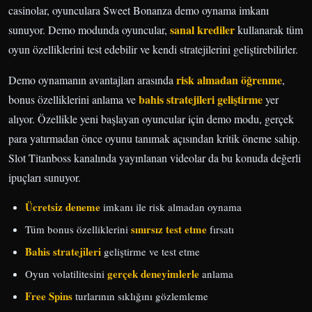
casinolar, oyunculara Sweet Bonanza demo oynama imkanı
sanal krediler
sunuyor. Demo modunda oyuncular,
kullanarak tüm
oyun özelliklerini test edebilir ve kendi stratejilerini geliştirebilirler.
risk almadan öğrenme
Demo oynamanın avantajları arasında
,
bahis stratejileri geliştirme
bonus özelliklerini anlama ve
yer
alıyor. Özellikle yeni başlayan oyuncular için demo modu, gerçek
para yatırmadan önce oyunu tanımak açısından kritik öneme sahip.
Slot Titanboss kanalında yayınlanan videolar da bu konuda değerli
ipuçları sunuyor.
Ücretsiz deneme
imkanı ile risk almadan oynama
sınırsız test etme
Tüm bonus özelliklerini
fırsatı
Bahis stratejileri
geliştirme ve test etme
gerçek deneyimlerle
Oyun volatilitesini
anlama
Free Spins
turlarının sıklığını gözlemleme