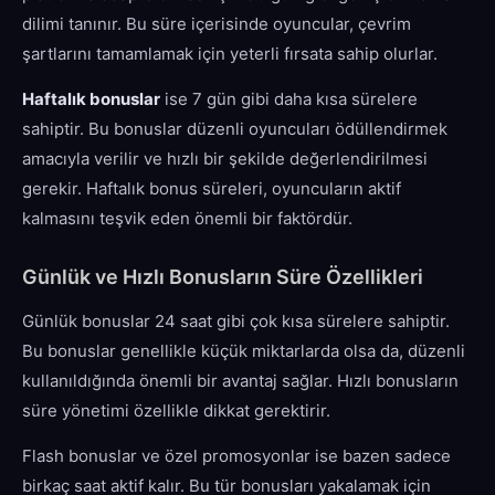
dilimi tanınır. Bu süre içerisinde oyuncular, çevrim
şartlarını tamamlamak için yeterli fırsata sahip olurlar.
Haftalık bonuslar
ise 7 gün gibi daha kısa sürelere
sahiptir. Bu bonuslar düzenli oyuncuları ödüllendirmek
amacıyla verilir ve hızlı bir şekilde değerlendirilmesi
gerekir. Haftalık bonus süreleri, oyuncuların aktif
kalmasını teşvik eden önemli bir faktördür.
Günlük ve Hızlı Bonusların Süre Özellikleri
Günlük bonuslar 24 saat gibi çok kısa sürelere sahiptir.
Bu bonuslar genellikle küçük miktarlarda olsa da, düzenli
kullanıldığında önemli bir avantaj sağlar. Hızlı bonusların
süre yönetimi özellikle dikkat gerektirir.
Flash bonuslar ve özel promosyonlar ise bazen sadece
birkaç saat aktif kalır. Bu tür bonusları yakalamak için