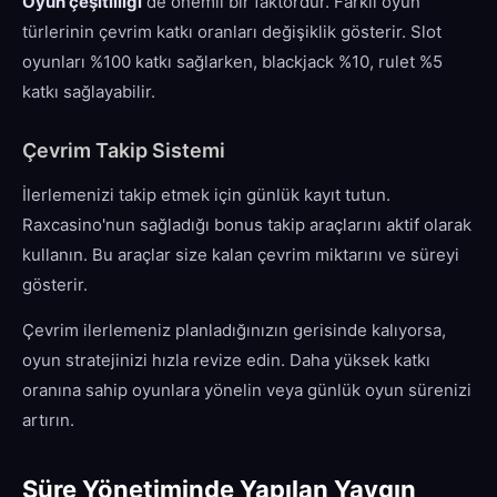
Oyun çeşitliliği
de önemli bir faktördür. Farklı oyun
türlerinin çevrim katkı oranları değişiklik gösterir. Slot
oyunları %100 katkı sağlarken, blackjack %10, rulet %5
katkı sağlayabilir.
Çevrim Takip Sistemi
İlerlemenizi takip etmek için günlük kayıt tutun.
Raxcasino'nun sağladığı bonus takip araçlarını aktif olarak
kullanın. Bu araçlar size kalan çevrim miktarını ve süreyi
gösterir.
Çevrim ilerlemeniz planladığınızın gerisinde kalıyorsa,
oyun stratejinizi hızla revize edin. Daha yüksek katkı
oranına sahip oyunlara yönelin veya günlük oyun sürenizi
artırın.
Süre Yönetiminde Yapılan Yaygın