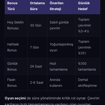
Bonus
Ortalama
Önerilen
Günlük
Türü
Süre
Strateji
Hedef
Toplam
Hoş Geldin
Sabit günlük
30 Gün
çevrimin
Bonusu
çevrim
%3-4'ü
Toplam
Haftalık
Yoğunlaştırılmış
7 Gün
çevrimin
Bonus
oyun
%15'i
Günlük
Hızlı
%100
24 Saat
Bonus
tamamlama
tamamlama
Flash
Anında
Derhal
2-6 Saat
Bonus
kullanım
aktifleştirme
Oyun seçimi
de süre yönetiminde kritik rol oynar. Çevrim
şartlarını hızlı tamamlamanıza yardımcı olan oyunları