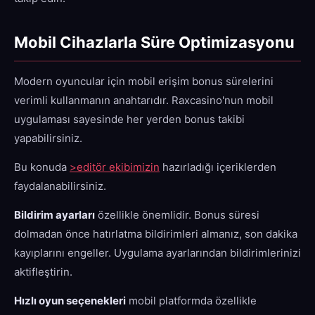
Mobil Cihazlarla Süre Optimizasyonu
Modern oyuncular için mobil erişim bonus sürelerini
verimli kullanmanın anahtarıdır. Raxcasino'nun mobil
uygulaması sayesinde her yerden bonus takibi
yapabilirsiniz.
Bu konuda
>editör ekibimizin
hazırladığı içeriklerden
faydalanabilirsiniz.
Bildirim ayarları
özellikle önemlidir. Bonus süresi
dolmadan önce hatırlatma bildirimleri almanız, son dakika
kayıplarını engeller. Uygulama ayarlarından bildirimlerinizi
aktifleştirin.
Hızlı oyun seçenekleri
mobil platformda özellikle