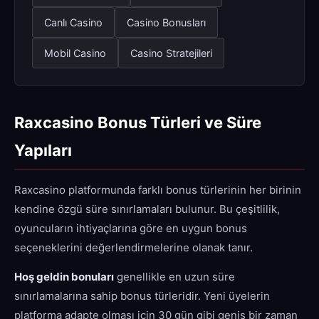
Canlı Casino
Casino Bonusları
Mobil Casino
Casino Stratejileri
Raxcasino Bonus Türleri ve Süre
Yapıları
Raxcasino platformunda farklı bonus türlerinin her birinin
kendine özgü süre sınırlamaları bulunur. Bu çeşitlilik,
oyuncuların ihtiyaçlarına göre en uygun bonus
seçeneklerini değerlendirmelerine olanak tanır.
Hoş geldin bonuları
genellikle en uzun süre
sınırlamalarına sahip bonus türleridir. Yeni üyelerin
platforma adapte olması için 30 gün gibi geniş bir zaman