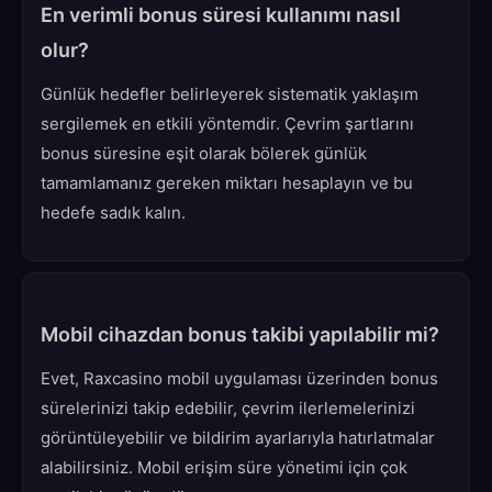
En verimli bonus süresi kullanımı nasıl
olur?
Günlük hedefler belirleyerek sistematik yaklaşım
sergilemek en etkili yöntemdir. Çevrim şartlarını
bonus süresine eşit olarak bölerek günlük
tamamlamanız gereken miktarı hesaplayın ve bu
hedefe sadık kalın.
Mobil cihazdan bonus takibi yapılabilir mi?
Evet, Raxcasino mobil uygulaması üzerinden bonus
sürelerinizi takip edebilir, çevrim ilerlemelerinizi
görüntüleyebilir ve bildirim ayarlarıyla hatırlatmalar
alabilirsiniz. Mobil erişim süre yönetimi için çok