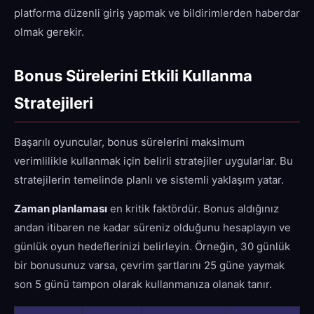
platforma düzenli giriş yapmak ve bildirimlerden haberdar
olmak gerekir.
Bonus Sürelerini Etkili Kullanma
Stratejileri
Başarılı oyuncular, bonus sürelerini maksimum
verimlilikle kullanmak için belirli stratejiler uygularlar. Bu
stratejilerin temelinde planlı ve sistemli yaklaşım yatar.
Zaman planlaması
en kritik faktördür. Bonus aldığınız
andan itibaren ne kadar süreniz olduğunu hesaplayın ve
günlük oyun hedeflerinizi belirleyin. Örneğin, 30 günlük
bir bonusunuz varsa, çevrim şartlarını 25 güne yaymak
son 5 günü tampon olarak kullanmanıza olanak tanır.