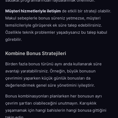
sadakat programlarından faydalanmak önemlidir.
Müşteri hizmetleriyle iletişim
de etkili bir strateji olabilir.
Makul sebeplerle bonus süreniz yetmezse, müşteri
temsilcileriyle görüşerek ek süre talep edebilirsiniz.
Özellikle teknik problemler yaşadıysanız bu talep kabul
görebilir.
Kombine Bonus Stratejileri
Birden fazla bonus türünü aynı anda kullanarak süre
avantajı yaratabilirsiniz. Örneğin, büyük bonusun
çevrimini yaparken küçük günlük bonusları da
değerlendirmek genel süre yönetimini iyileştirir.
Bonus kombinasyonları planlarken her bonusun ayrı
çevrim şartları olabileceğini unutmayın. Karışıklık
yaşamamak için hangi bahislerin hangi bonusa gittiğini
takip edin.