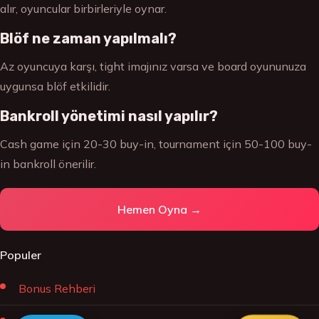
alır, oyuncular birbirleriyle oynar.
Blöf ne zaman yapılmalı?
Az oyuncuya karşı, tight imajınız varsa ve board oyununuza
uygunsa blöf etkilidir.
Bankroll yönetimi nasıl yapılır?
Cash game için 20-30 buy-in, tournament için 50-100 buy-
in bankroll önerilir.
Hemen Oyna →
Populer
Bonus Rehberi