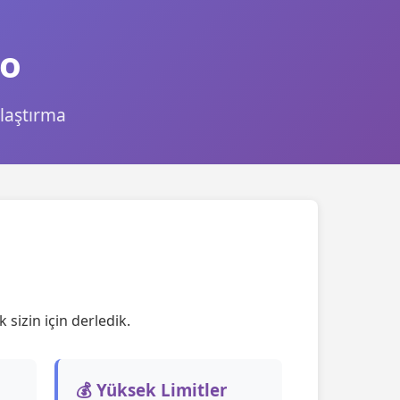
no
ılaştırma
 sizin için derledik.
💰 Yüksek Limitler