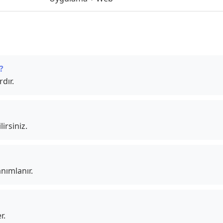
?
rdır.
irsiniz.
nımlanır.
r.