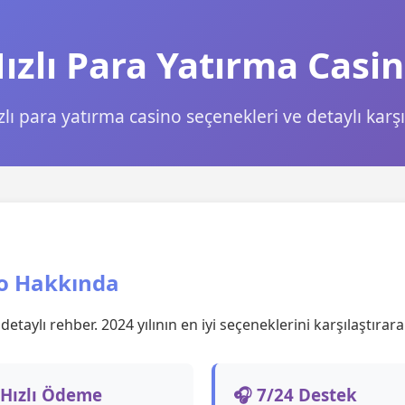
ızlı Para Yatırma Casi
ızlı para yatırma casino seçenekleri ve detaylı karş
no Hakkında
etaylı rehber. 2024 yılının en iyi seçeneklerini karşılaştırarak
 Hızlı Ödeme
🎧 7/24 Destek