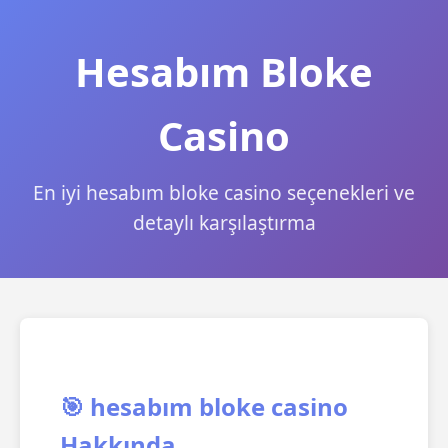
Hesabım Bloke
Casino
En iyi hesabım bloke casino seçenekleri ve
detaylı karşılaştırma
🎯 hesabım bloke casino
Hakkında