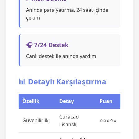
Anında para yatırma, 24 saat içinde
çekim
🎧 7/24 Destek
Canlı destek ile anında yardım
📊 Detaylı Karşılaştırma
Özellik
Detay
Puan
Curacao
Güvenilirlik
⭐⭐⭐⭐⭐
Lisanslı