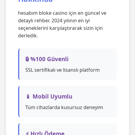
hesabım bloke casino için en güncel ve
detaylı rehber. 2024 yılının en iyi
seçeneklerini karşılaştırarak sizin için
derledik.
🔒 %100 Güvenli
SSL sertifikalı ve lisanslı platform
📱 Mobil Uyumlu
Tüm cihazlarda kusursuz deneyim
⚡ Hızlı Ödeme