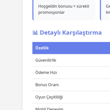
Hoşgeldin bonusu + sürekli
Ge
promosyonlar
li
📊 Detaylı Karşılaştırma
Özellik
Güvenilirlik
Ödeme Hızı
Bonus Oranı
Oyun Çeşitliliği
Mobil Deneyim