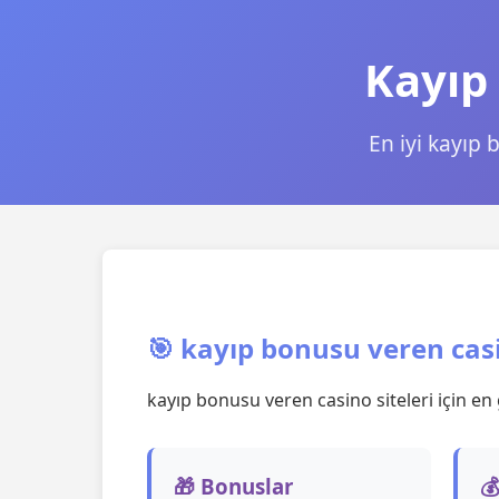
Kayıp
En iyi kayıp 
🎯 kayıp bonusu veren cas
kayıp bonusu veren casino siteleri için en g
🎁 Bonuslar
