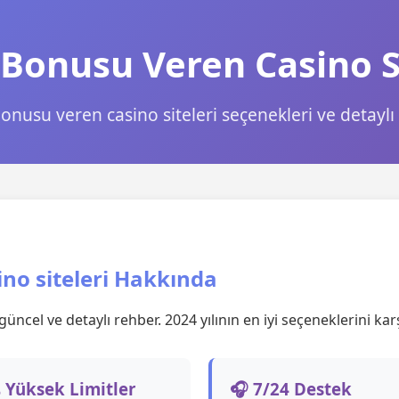
 Bonusu Veren Casino Si
bonusu veren casino siteleri seçenekleri ve detaylı
ino siteleri Hakkında
üncel ve detaylı rehber. 2024 yılının en iyi seçeneklerini karşı
 Yüksek Limitler
🎧 7/24 Destek