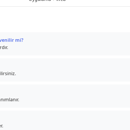
venilir mi?
rdır.
irsiniz.
nımlanır.
r.