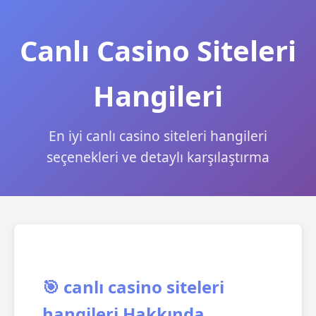
Canlı Casino Siteleri
Hangileri
En iyi canlı casino siteleri hangileri
seçenekleri ve detaylı karşılaştırma
🎯 canlı casino siteleri
hangileri Hakkında