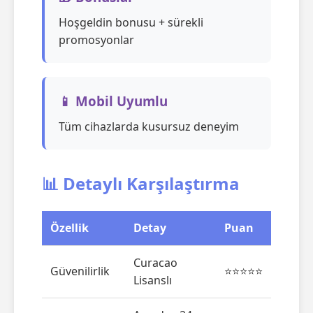
Hoşgeldin bonusu + sürekli
promosyonlar
📱 Mobil Uyumlu
Tüm cihazlarda kusursuz deneyim
📊 Detaylı Karşılaştırma
Özellik
Detay
Puan
Curacao
Güvenilirlik
⭐⭐⭐⭐⭐
Lisanslı