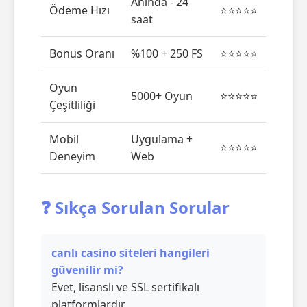
Anında - 24
Ödeme Hızı
⭐⭐⭐⭐⭐
saat
Bonus Oranı
%100 + 250 FS
⭐⭐⭐⭐⭐
Oyun
5000+ Oyun
⭐⭐⭐⭐⭐
Çeşitliliği
Mobil
Uygulama +
⭐⭐⭐⭐⭐
Deneyim
Web
❓ Sıkça Sorulan Sorular
canlı casino siteleri hangileri
güvenilir mi?
Evet, lisanslı ve SSL sertifikalı
platformlardır.