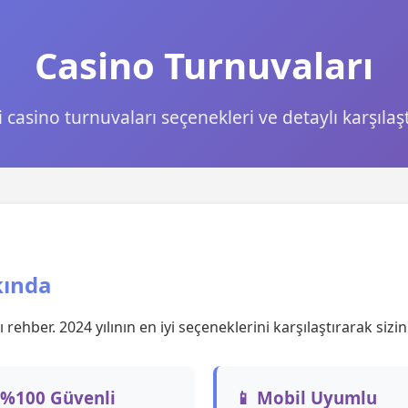
Casino Turnuvaları
i casino turnuvaları seçenekleri ve detaylı karşıla
kında
rehber. 2024 yılının en iyi seçeneklerini karşılaştırarak sizin
 %100 Güvenli
📱 Mobil Uyumlu