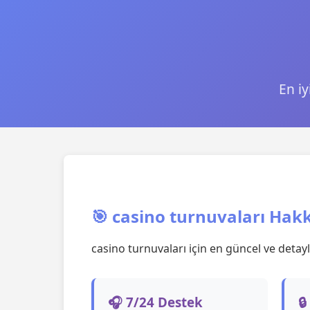
En iy
🎯 casino turnuvaları Hak
casino turnuvaları için en güncel ve detaylı 
🎧 7/24 Destek
