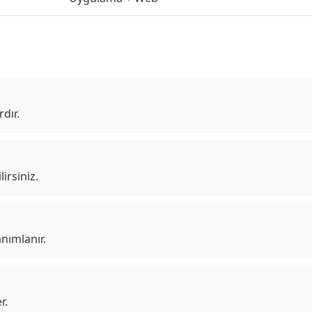
rdır.
irsiniz.
nımlanır.
r.