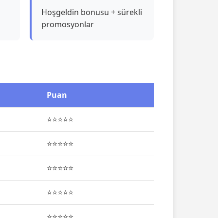
Hoşgeldin bonusu + sürekli
promosyonlar
Puan
⭐⭐⭐⭐⭐
⭐⭐⭐⭐⭐
⭐⭐⭐⭐⭐
⭐⭐⭐⭐⭐
⭐⭐⭐⭐⭐