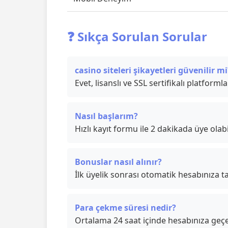
❓ Sıkça Sorulan Sorular
casino siteleri şikayetleri güvenilir mi
Evet, lisanslı ve SSL sertifikalı platformla
Nasıl başlarım?
Hızlı kayıt formu ile 2 dakikada üye olabil
Bonuslar nasıl alınır?
İlk üyelik sonrası otomatik hesabınıza ta
Para çekme süresi nedir?
Ortalama 24 saat içinde hesabınıza geçe