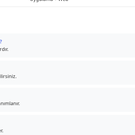
?
rdır.
irsiniz.
nımlanır.
r.